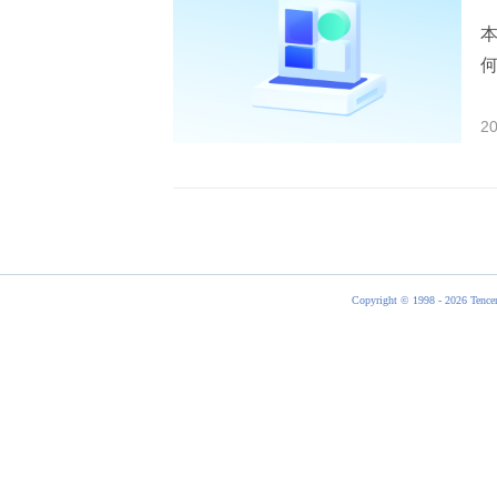
20
Copyright © 1998 - 2026 Tencen