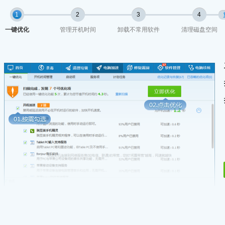
1
1
2
3
4
一键优化
管理开机时间
卸载不常用软件
清理磁盘空间