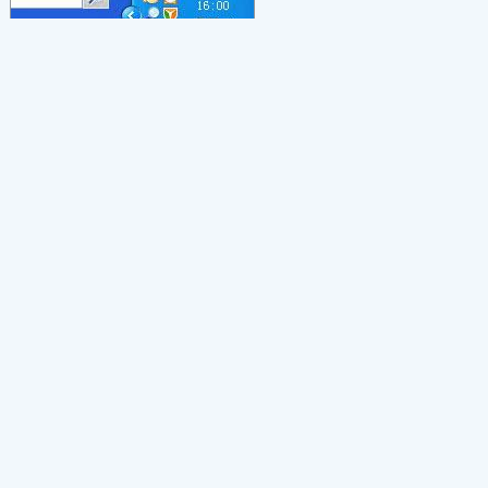
2. 选择一种语言（这里以智能ABC为例）→【键设置】：