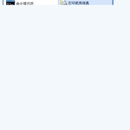
2. 输入“gpedit.msc”→【确定】：