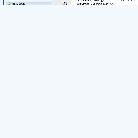
2. 选择【常规】→【设置(T)】：