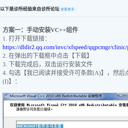
以下是诊所经验来自诊所论坛
查看更多>
方案一：手动安装VC++
组件
1. 打开下载链接：
https://dldir2.qq.com/invc/xfspeed/qqpcmgr/clinic
2. 在弹出的下载框中点击【下载】
3. 下载完成后，双击运行安装文件
4. 勾选【我已阅读并接受许可条款(A)】，然
(I)】：