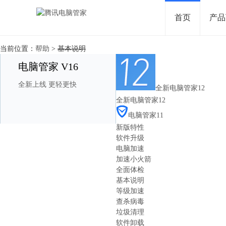
首页
产品
当前位置：
帮助
>
基本说明
电脑管家 V16
全新上线 更轻更快
全新电脑管家12
全新电脑管家12
电脑管家11
新版特性
软件升级
电脑加速
加速小火箭
全面体检
基本说明
等级加速
查杀病毒
垃圾清理
软件卸载