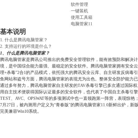
软件管理
一键装机
使用工具箱
电脑管家11
基本说明
1. 什么是腾讯电脑管家？
2. 支持运行的环境是什么？
1、什么是腾讯电脑管家？
腾讯电脑管家是腾讯公司推出的免费安全管理软件，能有效预防和解决计
境，是中国综合能力最强、最稳定的安全软件。腾讯电脑管家拥有安全云
理+杀毒”2合1的产品模式，依托强大的腾讯安全云库、自主研发反病毒引
鱼网站和盗号方面，腾讯电脑管家的表现尤为出色。整体安全防护能力已
通过多年努力，腾讯电脑管家自主研发的TAV杀毒引擎已多次通过国际权威评
用自主技术便获得国际认证最多的安全软件，也代表了中国自主杀毒引擎
TEST、AVC、OPSWAT等的多项测试中也一直领跑第一阵营，表现惊
7月27日，被内测用户定义为“青春版”的腾讯电脑
管家11.0新鲜出炉，
完美兼容Win10系统。